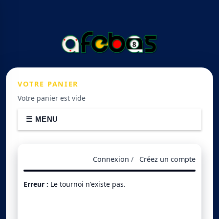
VOTRE
PANIER
Votre panier est vide
☰ MENU
Connexion
/
Créez un compte
Erreur :
Le tournoi n'existe pas.