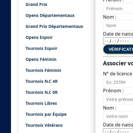
Grand Prix
Opens Départementaux
Nom :
Grand Prix Départementaux
Date de naiss
Opens Espoir
Tournois Espoir
VÉRIFICAT
Opens Féminin
Associer v
Tournois Féminin
N° de licence 
Tournois N.C 4R
Prénom :
Tournois N.C 0R
Tournois Libres
Nom :
Tournois par Équipe
Date de naiss
Tournois Vétérans