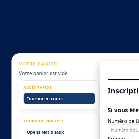
VOTRE
PANIER
Votre panier est vide
ACCÈS RAPIDE
Inscript
Tournoi en cours
Si vous ête
Numéro de Li
TOURNOIS PAR TYPE
Opens Nationaux
Prénom :