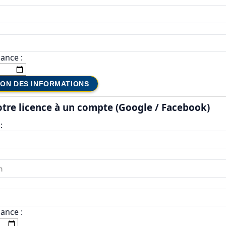
ance :
ION DES INFORMATIONS
otre licence à un compte (Google / Facebook)
:
ance :