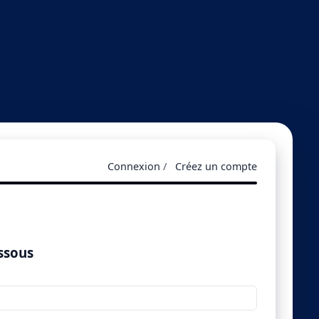
Connexion
/
Créez un compte
essous