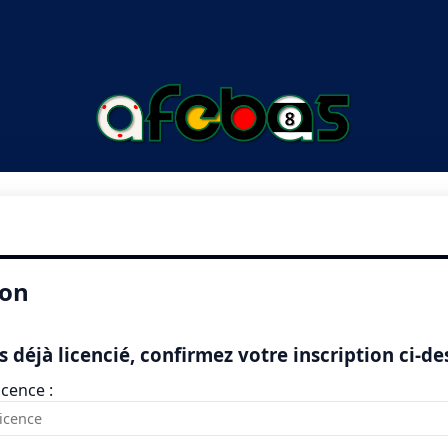
ion
s déjà licencié, confirmez votre inscription ci-d
cence :