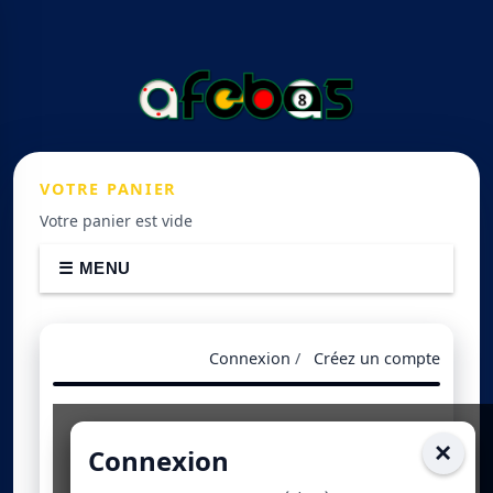
VOTRE
PANIER
Votre panier est vide
☰ MENU
Connexion
/
Créez un compte
×
Connexion