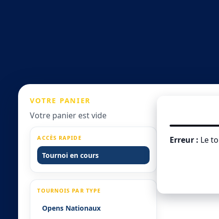
VOTRE
PANIER
Votre panier est vide
ACCÈS RAPIDE
Erreur :
Le to
Tournoi en cours
TOURNOIS PAR TYPE
Opens Nationaux