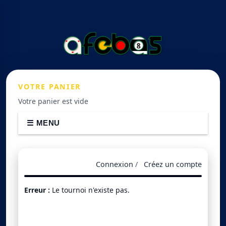
VOTRE
PANIER
Votre panier est vide
☰ MENU
Connexion
/
Créez un compte
Erreur :
Le tournoi n'existe pas.