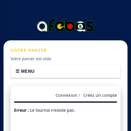
VOTRE
PANIER
Votre panier est vide
☰ MENU
Connexion
/
Créez un compte
Erreur :
Le tournoi n'existe pas.