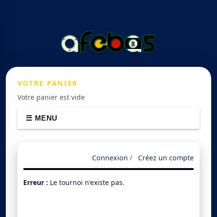
VOTRE
PANIER
Votre panier est vide
☰ MENU
Connexion
/
Créez un compte
Erreur :
Le tournoi n'existe pas.