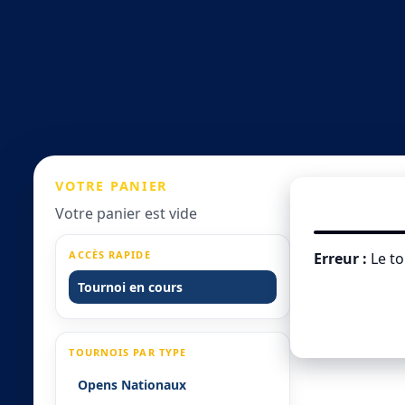
VOTRE
PANIER
Votre panier est vide
ACCÈS RAPIDE
Erreur :
Le to
Tournoi en cours
TOURNOIS PAR TYPE
Opens Nationaux