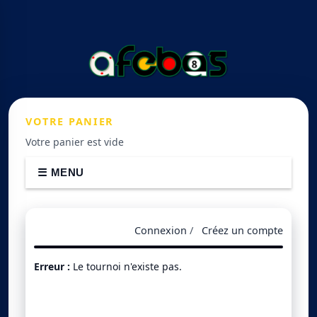
VOTRE
PANIER
Votre panier est vide
☰ MENU
Connexion
/
Créez un compte
Erreur :
Le tournoi n'existe pas.